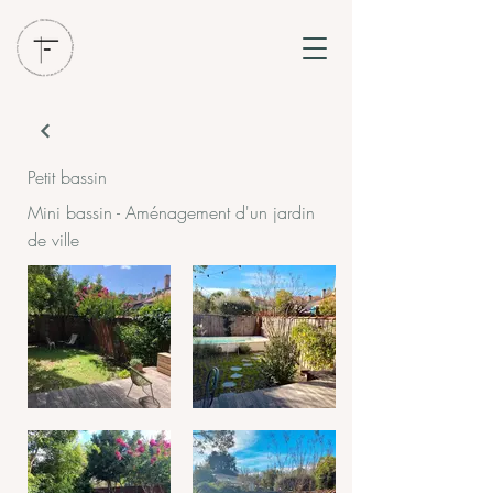
Petit bassin
Mini bassin - Aménagement d'un jardin
de ville